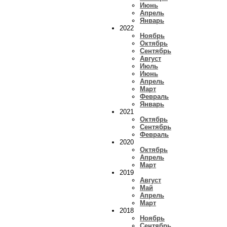
Июнь
Апрель
Январь
2022
Ноябрь
Октябрь
Сентябрь
Август
Июль
Июнь
Апрель
Март
Февраль
Январь
2021
Октябрь
Сентябрь
Февраль
2020
Октябрь
Апрель
Март
2019
Август
Май
Апрель
Март
2018
Ноябрь
Сентябрь