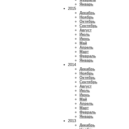
Январь
2015
Декабрь
Ноябрь
Октябрь
Сентябрь
Август
Июль
Июнь
Май
Апрель
Март
Февраль
Январь
2014
Декабрь
Ноябрь
Октябрь
Сентябрь
Август
Июль
Июнь
Май
Апрель
Март
Февраль
Январь
2013
Декабрь