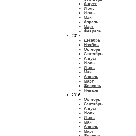
Август
Июль
Июнь
Май
Апрель
Март
Февраль
2017
Декабрь
Ноябрь
Октябрь
Сентябрь
Август
Июль
Июнь
Май
Апрель
Март
Февраль
Январь
2016
Октябрь
Сентябрь
Август
Июль
Июнь
Май
Апрель
Март
Февраль