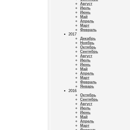
Август
Июль
Июнь
Май
Апрель
Март
Февраль
2017
Декабрь
Ноябрь
Октябрь
Сентябрь
Август
Июль
Июнь
Май
Апрель
Март
Февраль
Январь
2016
Октябрь
Сентябрь
Август
Июль
Июнь
Май
Апрель
Март
Февраль