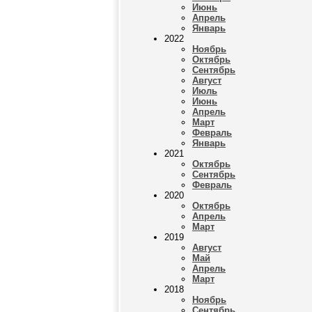
Июнь
Апрель
Январь
2022
Ноябрь
Октябрь
Сентябрь
Август
Июль
Июнь
Апрель
Март
Февраль
Январь
2021
Октябрь
Сентябрь
Февраль
2020
Октябрь
Апрель
Март
2019
Август
Май
Апрель
Март
2018
Ноябрь
Сентябрь