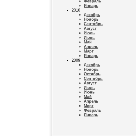
Февраль
Январь
2010
Декабрь
Ноябрь
Сентябрь
Август
Июль
Июнь
Май
Апрель
Март
Январь
2009
Декабрь
Ноябрь
Октябрь
Сентябрь
Август
Июль
Июнь
Май
Апрель
Март
Февраль
Январь