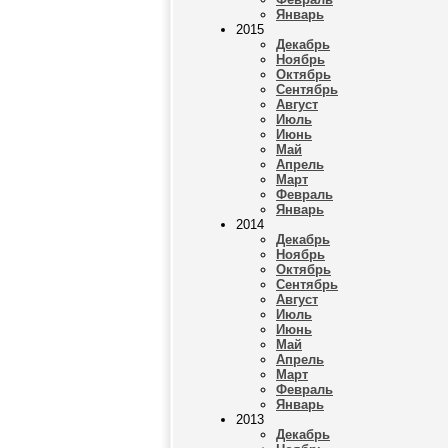
Январь
2015
Декабрь
Ноябрь
Октябрь
Сентябрь
Август
Июль
Июнь
Май
Апрель
Март
Февраль
Январь
2014
Декабрь
Ноябрь
Октябрь
Сентябрь
Август
Июль
Июнь
Май
Апрель
Март
Февраль
Январь
2013
Декабрь