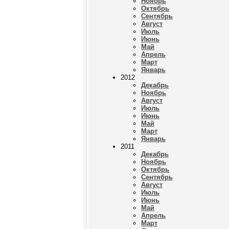
Ноябрь
Октябрь
Сентябрь
Август
Июль
Июнь
Май
Апрель
Март
Январь
2012
Декабрь
Ноябрь
Август
Июль
Июнь
Май
Март
Январь
2011
Декабрь
Ноябрь
Октябрь
Сентябрь
Август
Июль
Июнь
Май
Апрель
Март