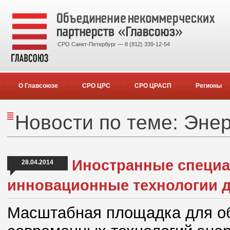
СРО Санкт-Петербург — 8 (812) 339-12-54
О Главсоюзе
СРО ЦРС
СРО ЦРАСП
Регионы
Новости по теме: Эне
Иностранные специал
28.04.2014
инновационные технологии 
Масштабная площадка для об