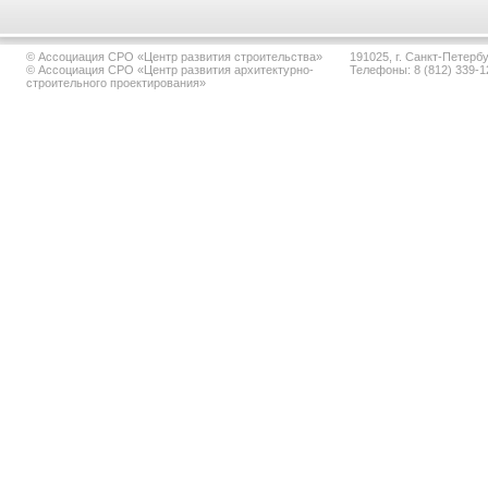
© Ассоциация СРО «Центр развития строительства»
191025, г. Санкт-Петербур
© Ассоциация СРО «Центр развития архитектурно-
Телефоны: 8 (812) 339-1
строительного проектирования»