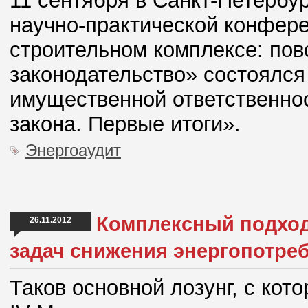
11 сентября в Санкт-Петербур
научно-практической конфер
строительном комплексе: пов
законодательство» состоялс
имущественной ответственнос
закона. Первые итоги».
Энергоаудит
Комплексный подход
26.11.2012
задач снижения энергопотре
Таков основной лозунг, с кот