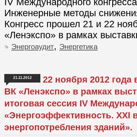
IV Международного конгресса
Инженерные методы снижения
Конгресс прошел 21 и 22 ноя
«Ленэкспо» в рамках выстав
,
Энергоаудит
Энергетика
22 ноября 2012 года 
21.11.2012
ВК «Ленэкспо» в рамках выс
итоговая сессия IV Междунар
«Энергоэффективность. XXI 
энергопотребления зданий».