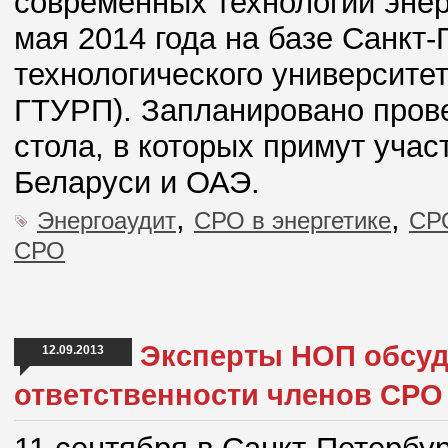
современных технологий энер
мая 2014 года на базе Санкт-
технологического университе
ГТУРП). Запланировано пров
стола, в которых примут учас
Беларуси и ОАЭ.
,
,
Энергоаудит
СРО в энергетике
СРО
СРО
Эксперты НОП обсуд
12.09.2013
ответственности членов СРО