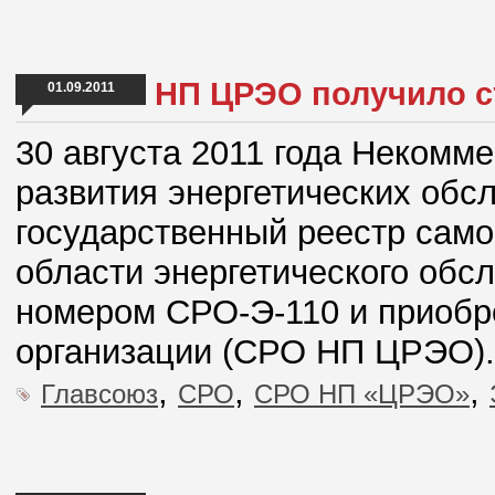
НП ЦРЭО получило с
01.09.2011
30 августа 2011 года Некомм
развития энергетических обс
государственный реестр само
области энергетического обс
номером СРО-Э-110 и приобр
организации (СРО НП ЦРЭО).
,
,
,
Главсоюз
СРО
СРО НП «ЦРЭО»