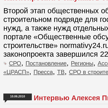
Второй этап общественных о
строительном подряде для г
нужд, а также нужд отдельны
портале «Общественные обсу
строительстве» normativy24.r
законопроекта завершился 22
,
,
,
СРО
Постановление
Регионы
Асс
,
,
,
«ЦРАСП»
Пресса
ТВ
СРО в строит
Интервью Алексея П
10.06.2010