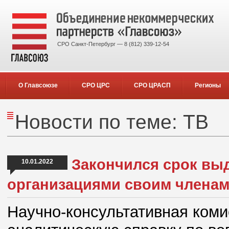
СРО Санкт-Петербург — 8 (812) 339-12-54
О Главсоюзе
СРО ЦРС
СРО ЦРАСП
Регионы
Новости по теме: ТВ
Закончился срок вы
10.01.2022
организациями своим члена
Научно-консультативная ком