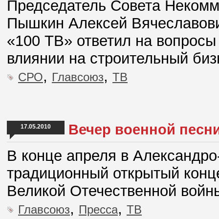
Председатель Совета Некомм
Пышкин Алексей Вячеславови
«100 ТВ» ответил на вопросы
влиянии на строительный биз
,
,
СРО
Главсоюз
ТВ
Вечер военной песн
17.05.2010
В конце апреля в Александро
традиционный открытый конце
Великой Отечественной войн
,
,
Главсоюз
Пресса
ТВ