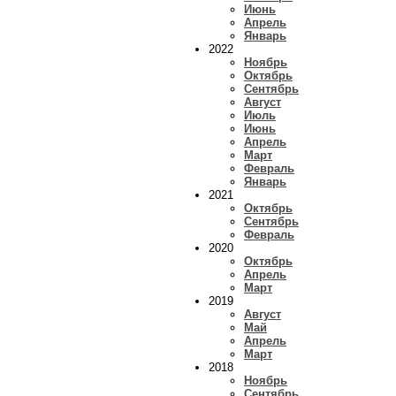
Июнь
Апрель
Январь
2022
Ноябрь
Октябрь
Сентябрь
Август
Июль
Июнь
Апрель
Март
Февраль
Январь
2021
Октябрь
Сентябрь
Февраль
2020
Октябрь
Апрель
Март
2019
Август
Май
Апрель
Март
2018
Ноябрь
Сентябрь