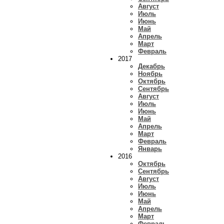
Август
Июль
Июнь
Май
Апрель
Март
Февраль
2017
Декабрь
Ноябрь
Октябрь
Сентябрь
Август
Июль
Июнь
Май
Апрель
Март
Февраль
Январь
2016
Октябрь
Сентябрь
Август
Июль
Июнь
Май
Апрель
Март
Февраль