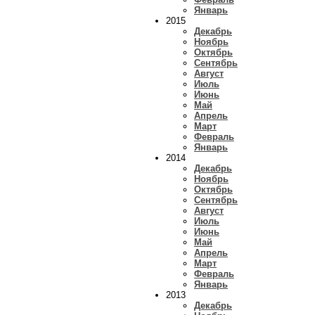
Январь
2015
Декабрь
Ноябрь
Октябрь
Сентябрь
Август
Июль
Июнь
Май
Апрель
Март
Февраль
Январь
2014
Декабрь
Ноябрь
Октябрь
Сентябрь
Август
Июль
Июнь
Май
Апрель
Март
Февраль
Январь
2013
Декабрь