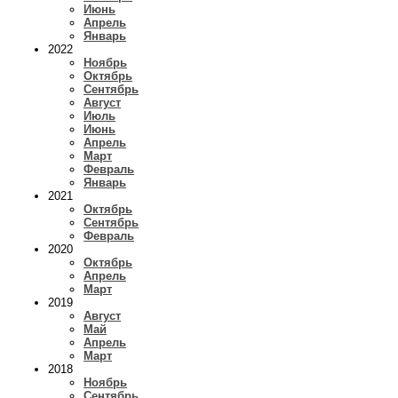
Июнь
Апрель
Январь
2022
Ноябрь
Октябрь
Сентябрь
Август
Июль
Июнь
Апрель
Март
Февраль
Январь
2021
Октябрь
Сентябрь
Февраль
2020
Октябрь
Апрель
Март
2019
Август
Май
Апрель
Март
2018
Ноябрь
Сентябрь