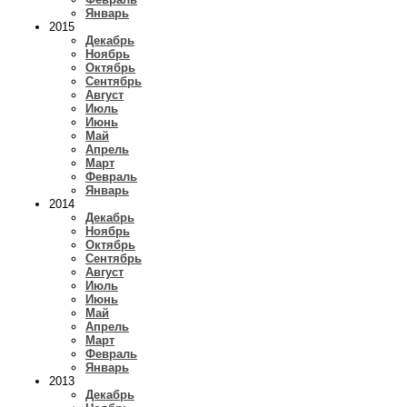
Январь
2015
Декабрь
Ноябрь
Октябрь
Сентябрь
Август
Июль
Июнь
Май
Апрель
Март
Февраль
Январь
2014
Декабрь
Ноябрь
Октябрь
Сентябрь
Август
Июль
Июнь
Май
Апрель
Март
Февраль
Январь
2013
Декабрь