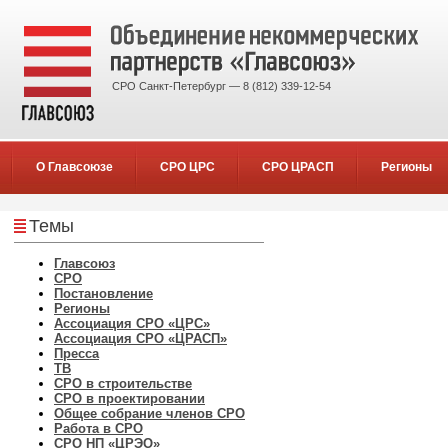
СРО Санкт-Петербург — 8 (812) 339-12-54
О Главсоюзе
СРО ЦРС
СРО ЦРАСП
Регионы
Темы
Главсоюз
СРО
Постановление
Регионы
Ассоциация СРО «ЦРС»
Ассоциация СРО «ЦРАСП»
Пресса
ТВ
СРО в строительстве
СРО в проектировании
Общее собрание членов СРО
Работа в СРО
СРО НП «ЦРЭО»