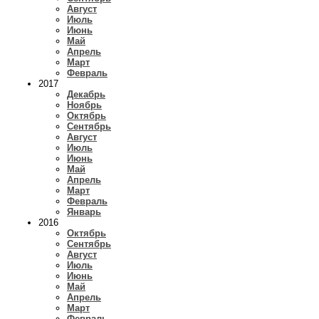
Август
Июль
Июнь
Май
Апрель
Март
Февраль
2017
Декабрь
Ноябрь
Октябрь
Сентябрь
Август
Июль
Июнь
Май
Апрель
Март
Февраль
Январь
2016
Октябрь
Сентябрь
Август
Июль
Июнь
Май
Апрель
Март
Февраль