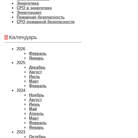
Энергетика
СРО в энергетике
Энергоаудит
Пожарная безопасность
СРО пожарной безопасности
Календарь
2026
Февраль
Январь
2025
Декабрь
Август
Июль
Март
Февраль
2024
Ноябрь
Август
Июнь
Май
Апрель
Март
Февраль
Январь
2023
Октябрь