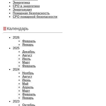
Энергетика
СРО в энергетике
Энергоаудит
Пожарная безопасность
СРО пожарной безопасности
Календарь
2026
Февраль
Январь
2025
Декабрь
Август
Июль
Март
Февраль
2024
Ноябрь
Август
Июнь
Май
Апрель
Март
Февраль
Январь
2023
Октябрь