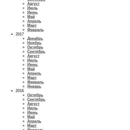
Август
Июль
Июнь
Май
Апрель
Март
Февраль
2017
Декабрь
Ноябрь
Октябрь
Сентябрь
Август
Июль
Июнь
Май
Апрель
Март
Февраль
Январь
2016
Октябрь
Сентябрь
Август
Июль
Июнь
Май
Апрель
Март
Февраль