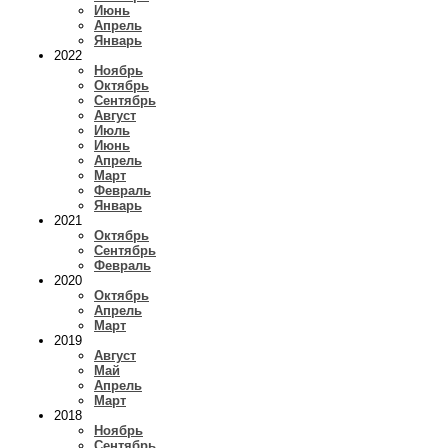
Июнь
Апрель
Январь
2022
Ноябрь
Октябрь
Сентябрь
Август
Июль
Июнь
Апрель
Март
Февраль
Январь
2021
Октябрь
Сентябрь
Февраль
2020
Октябрь
Апрель
Март
2019
Август
Май
Апрель
Март
2018
Ноябрь
Сентябрь