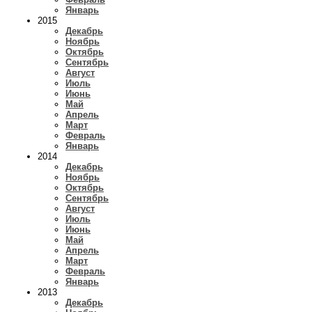
Январь
2015
Декабрь
Ноябрь
Октябрь
Сентябрь
Август
Июль
Июнь
Май
Апрель
Март
Февраль
Январь
2014
Декабрь
Ноябрь
Октябрь
Сентябрь
Август
Июль
Июнь
Май
Апрель
Март
Февраль
Январь
2013
Декабрь