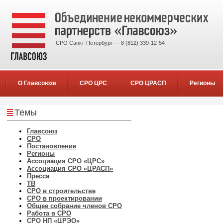
СРО Санкт-Петербург — 8 (812) 339-12-54
О Главсоюзе
СРО ЦРС
СРО ЦРАСП
Регионы
Темы
Главсоюз
СРО
Постановление
Регионы
Ассоциация СРО «ЦРС»
Ассоциация СРО «ЦРАСП»
Пресса
ТВ
СРО в строительстве
СРО в проектировании
Общее собрание членов СРО
Работа в СРО
СРО НП «ЦРЭО»