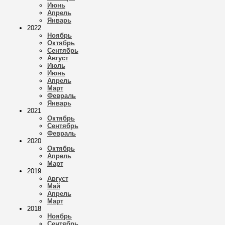
Июнь
Апрель
Январь
2022
Ноябрь
Октябрь
Сентябрь
Август
Июль
Июнь
Апрель
Март
Февраль
Январь
2021
Октябрь
Сентябрь
Февраль
2020
Октябрь
Апрель
Март
2019
Август
Май
Апрель
Март
2018
Ноябрь
Сентябрь