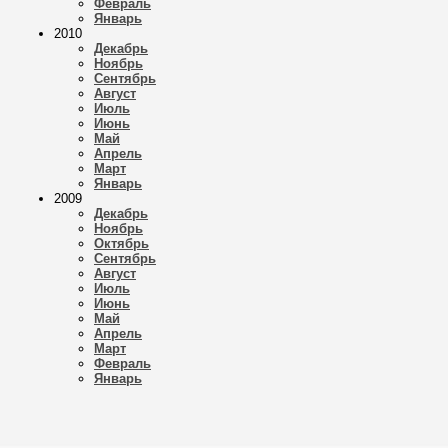
Февраль
Январь
2010
Декабрь
Ноябрь
Сентябрь
Август
Июль
Июнь
Май
Апрель
Март
Январь
2009
Декабрь
Ноябрь
Октябрь
Сентябрь
Август
Июль
Июнь
Май
Апрель
Март
Февраль
Январь