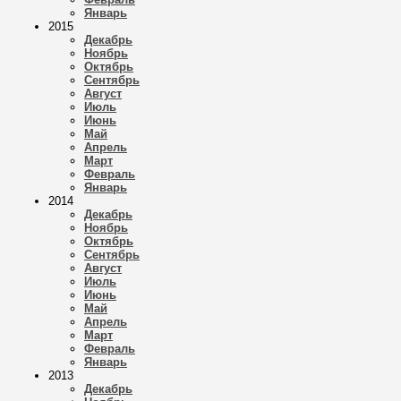
Январь
2015
Декабрь
Ноябрь
Октябрь
Сентябрь
Август
Июль
Июнь
Май
Апрель
Март
Февраль
Январь
2014
Декабрь
Ноябрь
Октябрь
Сентябрь
Август
Июль
Июнь
Май
Апрель
Март
Февраль
Январь
2013
Декабрь