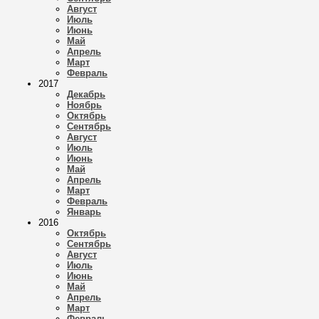
Август
Июль
Июнь
Май
Апрель
Март
Февраль
2017
Декабрь
Ноябрь
Октябрь
Сентябрь
Август
Июль
Июнь
Май
Апрель
Март
Февраль
Январь
2016
Октябрь
Сентябрь
Август
Июль
Июнь
Май
Апрель
Март
Февраль