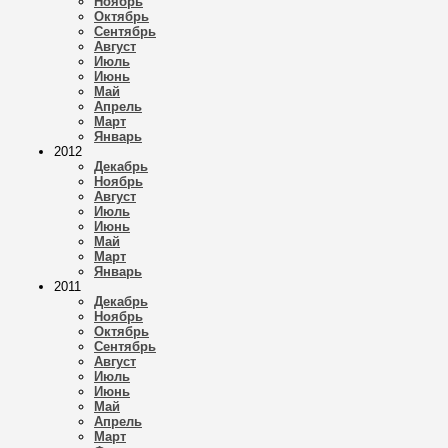
Ноябрь
Октябрь
Сентябрь
Август
Июль
Июнь
Май
Апрель
Март
Январь
2012
Декабрь
Ноябрь
Август
Июль
Июнь
Май
Март
Январь
2011
Декабрь
Ноябрь
Октябрь
Сентябрь
Август
Июль
Июнь
Май
Апрель
Март