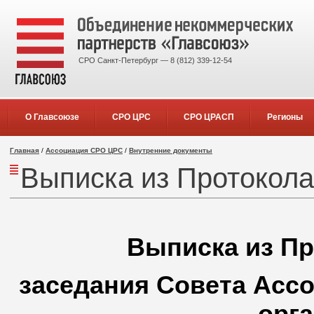
СРО Санкт-Петербург — 8 (812) 339-12-54
О Главсоюзе
СРО ЦРС
СРО ЦРАСП
Регионы
Главная
/
Ассоциация СРО ЦРС
/
Внутренние документы
Выписка из Протокола
Выписка из Пр
заседания Совета Асс