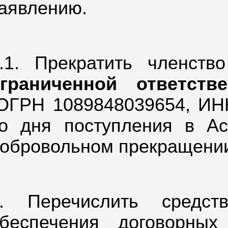
аявлению.
.1. Прекратить членст
ограниченной ответств
ОГРН 1089848039654,
ИНН
о дня поступления в А
обровольном прекращении 
. Перечислить средст
беспечения договорных