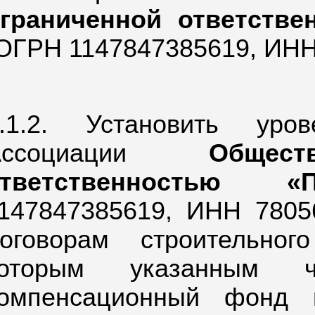
граниченной ответств
ОГРН 1147847385619, ИНН
.1.2. Установить уро
Ассоциации
Общес
ответственностью «П
147847385619, ИНН 7805
оговорам строительног
которым указанным 
омпенсационный фонд 