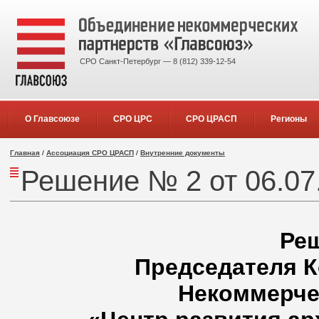
СРО Санкт-Петербург — 8 (812) 339-12-54
О Главсоюзе
СРО ЦРС
СРО ЦРАСП
Регионы
Главная
/
Ассоциация СРО ЦРАСП
/
Внутренние документы
Решение № 2 от 06.07.
Ре
Председателя К
Некоммерче