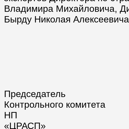
Владимира Михайловича, Ди
Бырду Николая Алексеевича
Председатель
Контрольного комитета
НП
«Ц