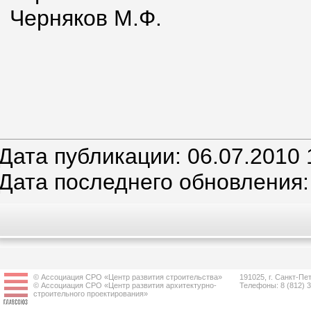
Черняков М.Ф.
Дата публикации: 06.07.2010 
Дата последнего обновления:
© Ассоциация СРО «Центр развития строительства»
191025, г. Санкт-Пет
© Ассоциация СРО «Центр развития архитектурно-
Телефоны: 8 (812) 
строительного проектирования»