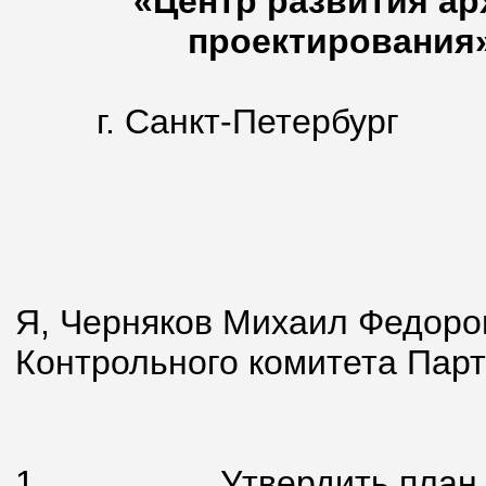
«Центр развития ар
проектирования»
г. Санкт-Петербург
«06» и
Я, Черняков Михаил Федоро
Контрольного комитета Парт
1.
Утвердить план