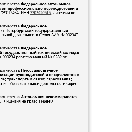
Партнерства
Федеральное автономное
мия профессионально переподготовки и
7739012464; ИНН
7702020515
; Лицензия на
Партнерства
Федеральное
кт-Петербургский государственный
тельной деятельности Серия ААА № 002947
Партнерства
Федеральное
й государственный технический колледж
№ 000234 регистрационный № 0232 от
Партнерства
Негосударственное
икации руководителей и специалистов в
ла; транспорта и связи; страхования;
ения образовательной деятельности Серия
Партнерства
Автономная некоммерческая
6
; Лицензия на право ведения