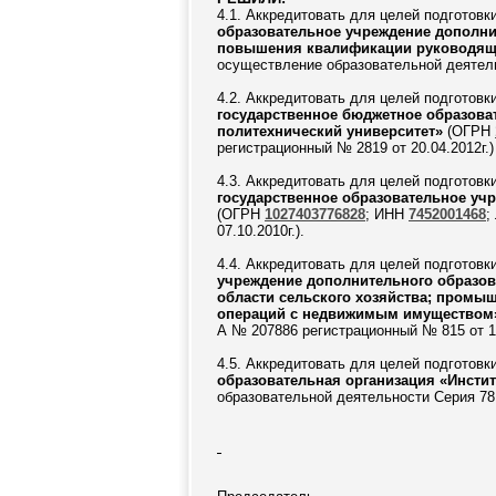
4.1. Аккредитовать для целей подготовк
образовательное учреждение дополни
повышения квалификации руководящ
осуществление образовательной деятель
4.2. Аккредитовать для целей подготовк
государственное бюджетное образова
политехнический университет»
(ОГРН
регистрационный № 2819 от 20.04.2012г.)
4.3. Аккредитовать для целей подготовк
государственное образовательное уч
(ОГРН
1027403776828
; ИНН
7452001468
;
07.10.2010г.).
4.4. Аккредитовать для целей подготовк
учреждение дополнительного образов
области сельского хозяйства; промышл
операций с недвижимым имущество
А № 207886 регистрационный № 815 от 18
4.5. Аккредитовать для целей подготовк
образовательная организация «Инсти
образовательной деятельности Серия 78 