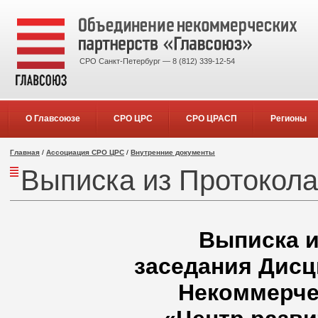
СРО Санкт-Петербург — 8 (812) 339-12-54
О Главсоюзе
СРО ЦРС
СРО ЦРАСП
Регионы
Главная
/
Ассоциация СРО ЦРС
/
Внутренние документы
Выписка из Протокола 
Выписка 
заседания Дисц
Некоммерче