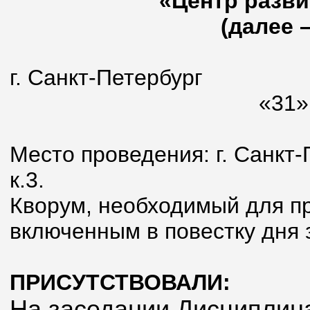
«Центр разви
(далее 
г. Санкт-Петербург
«31» марта 2
Место проведения: г. Санкт-П
к.3.
Кворум, необходимый для п
включенным в повестку дня 
ПРИСУТСТВОВАЛИ:
На заседании Дисциплина