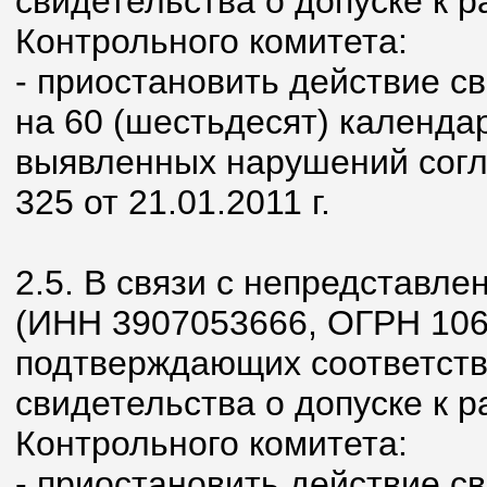
свидетельства о допуске к 
Контрольного комитета:
- приостановить действие с
на 60 (шестьдесят) календа
выявленных нарушений согл
325 от 21.01.2011 г.
2.5. В связи с непредстав
(ИНН 3907053666, ОГРН 106
подтверждающих соответств
свидетельства о допуске к 
Контрольного комитета:
- приостановить действие с