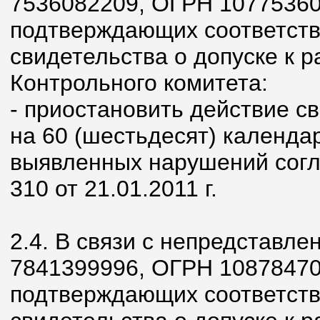
7536082209, ОГРН 10775360
подтверждающих соответств
свидетельства о допуске к 
Контрольного комитета:
- приостановить действие с
на 60 (шестьдесят) календа
выявленных нарушений согл
310 от 21.01.2011 г.
2.4. В связи с непредстав
7841399996, ОГРН 10878470
подтверждающих соответств