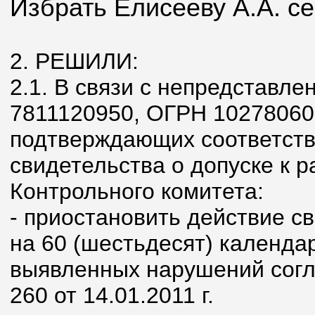
Избрать Елисееву А.А. с
2. РЕШИЛИ:
2.1. В связи с непредстав
7811120950, ОГРН 10278060
подтверждающих соответств
свидетельства о допуске к 
Контрольного комитета:
- приостановить действие с
на 60 (шестьдесят) календа
выявленных нарушений согл
260 от 14.01.2011 г.