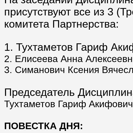
присутствуют все из 3 (Т
комитета Партнерства:
1. Тухтаметов Гариф Аки
2. Елисеева Анна Алексеев
3. Симанович Ксения Вячес
Председатель Дисциплина
Тухтаметов Гариф Акифович
ПОВЕСТКА ДНЯ: