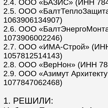
2.4. ООО «БАЗИС» (ИНН 78
2.5. ООО «БалтТеплоЗащит
1063906134907)
2.6. ООО «БалтЭнергоМонт
1073906002246)
2.7. ООО «ИМА-Строй» (ИН
1057812514143)
2.8. ООО «ВерНон» (ИНН 78
2.9. ООО «Азимут Архитект
1077847062468)
1. РЕШИЛИ: