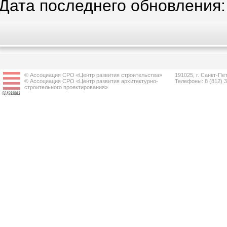
Дата последнего обновления: 
© Ассоциация СРО «Центр развития строительства»
191025, г. Санкт-Пет
© Ассоциация СРО «Центр развития архитектурно-
Телефоны: 8 (812) 
строительного проектирования»