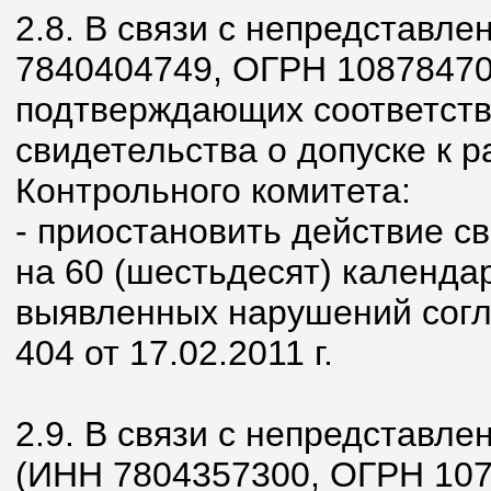
2.8. В связи с непредстав
7840404749, ОГРН 10878470
подтверждающих соответств
свидетельства о допуске к 
Контрольного комитета:
- приостановить действие с
на 60 (шестьдесят) календа
выявленных нарушений согл
404 от 17.02.2011 г.
2.9. В связи с непредставл
(ИНН 7804357300, ОГРН 107