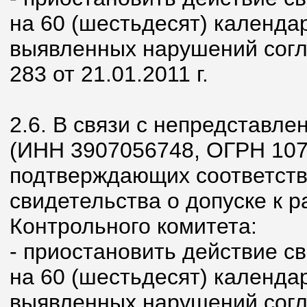
на 60 (шестьдесят) календа
выявленных нарушений согл
283 от 21.01.2011 г.
2.6. В связи с непредстав
(ИНН 3907056748, ОГРН 107
подтверждающих соответств
свидетельства о допуске к 
Контрольного комитета:
- приостановить действие с
на 60 (шестьдесят) календа
выявленных нарушений согл