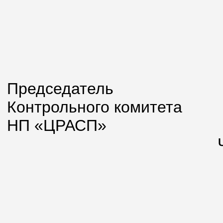
Председатель
Контрольного комитета
НП «ЦР
Черняков