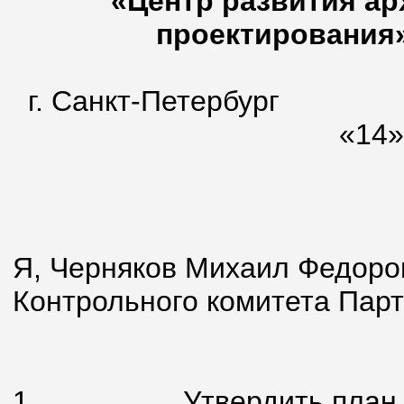
«Центр развития ар
проектирования»
г. Санкт-Петербург
«14» я
Я, Черняков Михаил Федоро
Контрольного комитета Парт
1.
Утвердить план