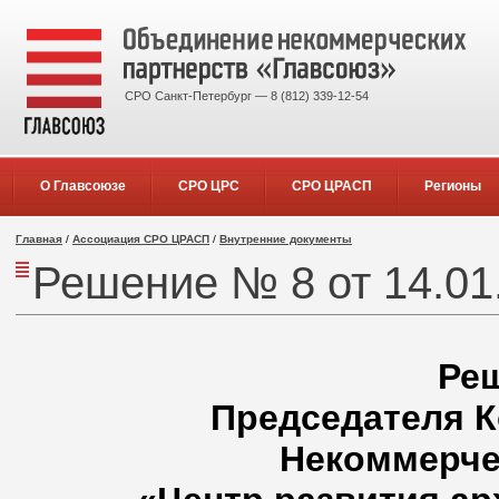
СРО Санкт-Петербург — 8 (812) 339-12-54
О Главсоюзе
СРО ЦРС
СРО ЦРАСП
Регионы
Главная
/
Ассоциация СРО ЦРАСП
/
Внутренние документы
Решение № 8 от 14.01.
Ре
Председателя К
Некоммерче