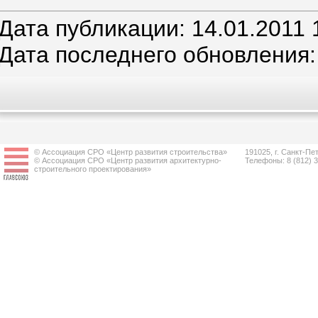
Дата публикации: 14.01.2011 
Дата последнего обновления: 
© Ассоциация СРО «Центр развития строительства»
191025, г. Санкт-Пет
© Ассоциация СРО «Центр развития архитектурно-
Телефоны: 8 (812) 
строительного проектирования»