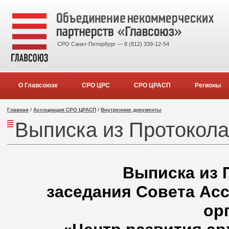
СРО Санкт-Петербург — 8 (812) 339-12-54
О Главсоюзе
СРО ЦРС
СРО ЦРАСП
Регионы
Главная
/
Ассоциация СРО ЦРАСП
/
Внутренние документы
Выписка из Протокол
Выписка из 
заседания Совета Ас
ор