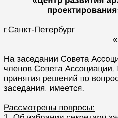
«Центр развития ар
проектирования»
г.Санкт-П
«16» феврал
На заседании Совета Ассоци
членов Совета Ассоциации.
принятия решений по вопрос
заседания, имеется.
Рассмотрены вопросы:
1. Об избрании секретаря з