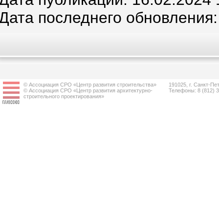
Дата последнего обновления: 
© Ассоциация СРО «Центр развития строительства»
191025, г. Санкт-Пет
© Ассоциация СРО «Центр развития архитектурно-
Телефоны: 8 (812) 
строительного проектирования»