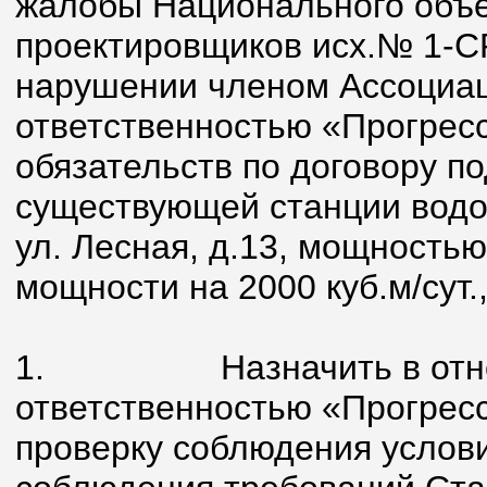
жалобы Национального объе
проектировщиков исх.№ 1-СРО
нарушении членом Ассоциа
ответственностью «Прогрес
обязательств по договору п
существующей станции водопо
ул. Лесная, д.13, мощностью
мощности на 2000 куб.м/сут.
1. Назначить в отноше
ответственностью «Прогрес
проверку соблюдения услови