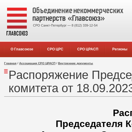
СРО Санкт-Петербург — 8 (812) 339-12-54
О Главсоюзе
СРО ЦРС
СРО ЦРАСП
Регионы
Главная
/
Ассоциация СРО ЦРАСП
/
Внутренние документы
Распоряжение Предсе
комитета от 18.09.2023
Рас
Председателя К