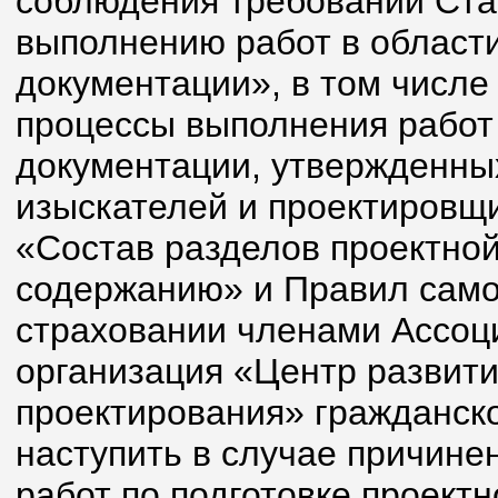
соблюдения требований Ст
выполнению работ в области
документации», в том числе
процессы выполнения работ 
документации, утвержденн
изыскателей и проектировщ
«Состав разделов проектной
содержанию» и Правил само
страховании членами Ассо
организация «Центр развити
проектирования» гражданско
наступить в случае причине
работ по подготовке проектн