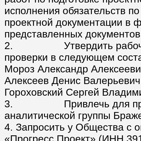
исполнения обязательств по
проектной документации в 
представленных документов
2. Утвердить рабочую 
проверки в следующем сост
Мороз Александр Алексеев
Алексеев Денис Валерьевич
Гороховский Сергей Владим
3. Привлечь для провед
аналитической группы Браж
4. Запросить у Общества с 
«Прогресс Проект» (ИНН 39