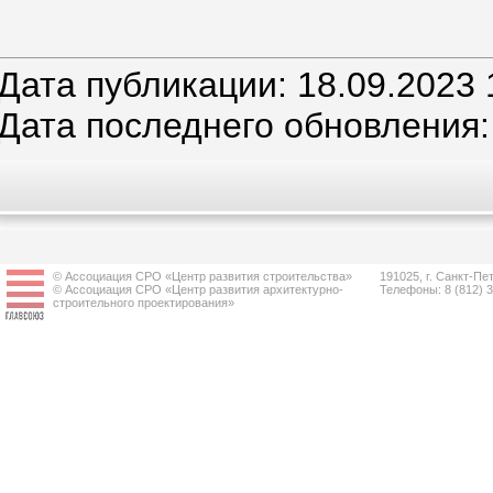
Дата публикации: 18.09.2023 
Дата последнего обновления:
© Ассоциация СРО «Центр развития строительства»
191025, г. Санкт-Пет
© Ассоциация СРО «Центр развития архитектурно-
Телефоны: 8 (812) 
строительного проектирования»