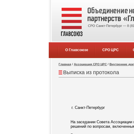
СРО Санкт-Петербург — 8 (81
О Главсоюзе
СРО ЦРС
Главная
/
Ассоциация СРО ЦРС
/
Внутренние до
Выписка из протокола
г. Санкт-Петербург
На заседании Совета Ассоциации 
решений по вопросам, включенным