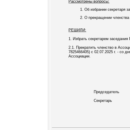
Рассмотрены вопросы:
1. Об избрании секретаря з
2. О прекращении членства
РЕШИЛИ:
1. Избрать секретарем заседания 
2.1. Прекратить членство в Ассо
7825466405) с 02.07.2025 г. - со
Ассоциации.
Председатель
Секретарь