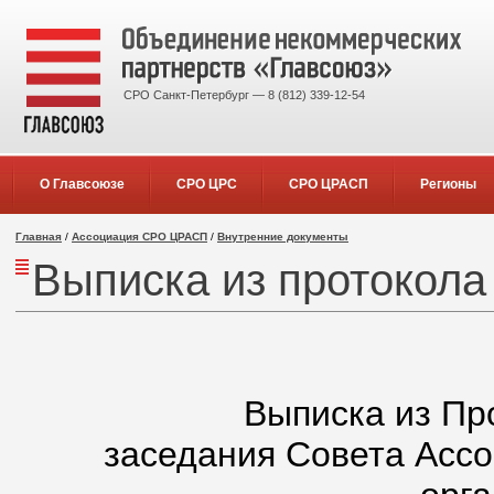
СРО Санкт-Петербург — 8 (812) 339-12-54
О Главсоюзе
СРО ЦРС
СРО ЦРАСП
Регионы
Главная
/
Ассоциация СРО ЦРАСП
/
Внутренние документы
Выписка из протокола
Выписка из Пр
заседания Совета Асс