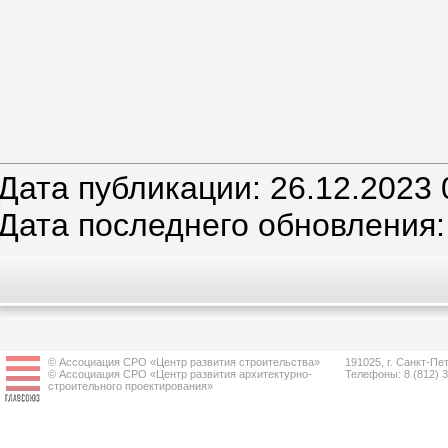
Дата публикации: 26.12.2023 
Дата последнего обновления:
© Ассоциация СРО «Центр развития строительства»
191025, г. Санкт-Пет
© Ассоциация СРО «Центр развития архитектурно-
Телефоны: 8 (812) 
строительного проектирования»