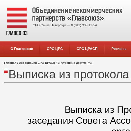
СРО Санкт-Петербург — 8 (812) 339-12-54
О Главсоюзе
СРО ЦРС
СРО ЦРАСП
Регионы
Главная
/
Ассоциация СРО ЦРАСП
/
Внутренние документы
Выписка из протокола
Выписка из Пр
заседания Совета Асс