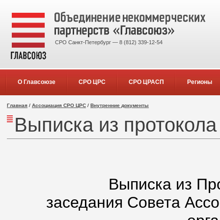
СРО Санкт-Петербург — 8 (812) 339-12-54
О Главсоюзе
СРО ЦРС
СРО ЦРАСП
Регионы
Главная
/
Ассоциация СРО ЦРС
/
Внутренние документы
Выписка из протокола
Выписка из Пр
заседания Совета Асс