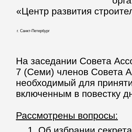
орг
«Центр развития строите
г. Санкт-Петербург
На заседании Совета Асс
7 (Семи) членов Совета А
необходимый для приняти
включенным в повестку дн
Рассмотрены вопросы:
1. Об избрании секрета