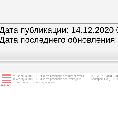
Дата публикации: 14.12.2020 
Дата последнего обновления:
© Ассоциация СРО «Центр развития строительства»
191025, г. Санкт-Пет
© Ассоциация СРО «Центр развития архитектурно-
Телефоны: 8 (812) 
строительного проектирования»