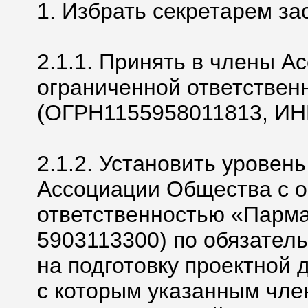
1. Избрать секретарем за
2.1.1. Принять в члены А
ограниченной ответстве
(ОГРН1155958011813, ИН
2.1.2. Установить уровен
Ассоциации Общества с 
ответственностью «Парм
5903113300) по обязател
на подготовку проектной 
с которым указанным чле