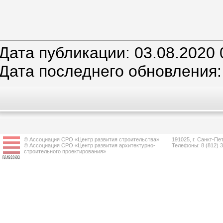
Дата публикации: 03.08.2020 
Дата последнего обновления:
© Ассоциация СРО «Центр развития строительства»
191025, г. Санкт-Пет
© Ассоциация СРО «Центр развития архитектурно-
Телефоны: 8 (812) 
строительного проектирования»