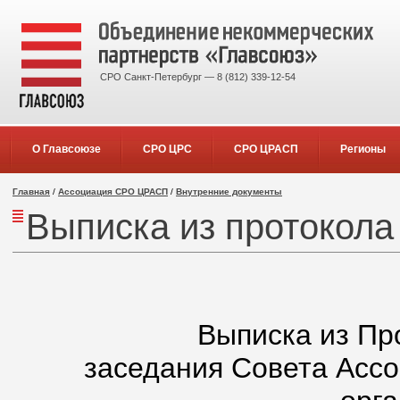
СРО Санкт-Петербург — 8 (812) 339-12-54
О Главсоюзе
СРО ЦРС
СРО ЦРАСП
Регионы
Главная
/
Ассоциация СРО ЦРАСП
/
Внутренние документы
Выписка из протокола
Выписка из Пр
заседания Совета Асс