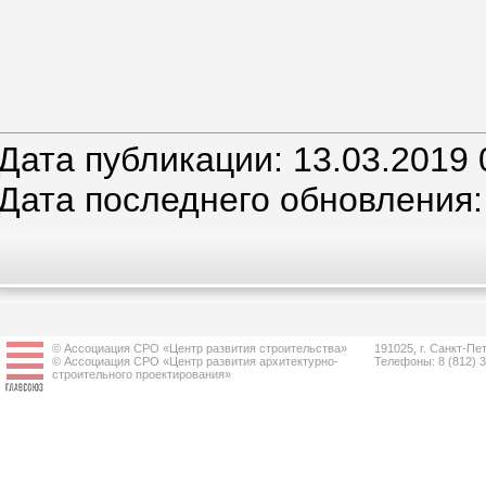
Дата публикации: 13.03.2019 
Дата последнего обновления:
© Ассоциация СРО «Центр развития строительства»
191025, г. Санкт-Пет
© Ассоциация СРО «Центр развития архитектурно-
Телефоны: 8 (812) 
строительного проектирования»