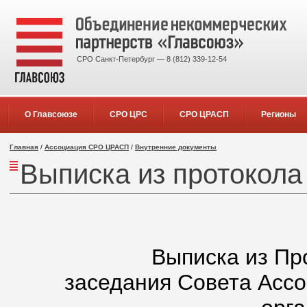
СРО Санкт-Петербург — 8 (812) 339-12-54
О Главсоюзе
СРО ЦРС
СРО ЦРАСП
Регионы
Главная
/
Ассоциация СРО ЦРАСП
/
Внутренние документы
Выписка из протокола
Выписка из Пр
заседания Совета Асс